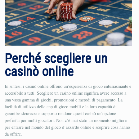
Perché scegliere un
casinò online
In sintesi, i casinò online offrono un’esperienza di gioco entusiasmante e
accessibile a tutti. Scegliere un casino online significa avere accesso a
una vasta gamma di giochi, promozioni e metodi di pagamento. La
facilità di utilizzo delle app di gioco mobili e la loro capacità di
garantire sicurezza e supporto rendono questi casinò un’opzione
preferita per molti giocatori. Non c’è mai stato un momento migliore
per entrare nel mondo del gioco d’azzardo online e scoprire cosa hanno
da offrire.