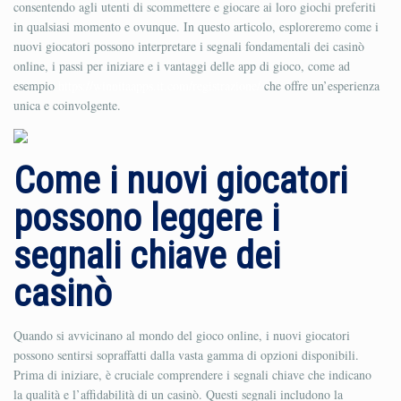
consentendo agli utenti di scommettere e giocare ai loro giochi preferiti
in qualsiasi momento e ovunque. In questo articolo, esploreremo come i
nuovi giocatori possono interpretare i segnali fondamentali dei casinò
online, i passi per iniziare e i vantaggi delle app di gioco, come ad
esempio
https://winnitaapps.it.com/registrazione/
che offre un’esperienza
unica e coinvolgente.
Come i nuovi giocatori
possono leggere i
segnali chiave dei
casinò
Quando si avvicinano al mondo del gioco online, i nuovi giocatori
possono sentirsi sopraffatti dalla vasta gamma di opzioni disponibili.
Prima di iniziare, è cruciale comprendere i segnali chiave che indicano
la qualità e l’affidabilità di un casinò. Questi segnali includono la