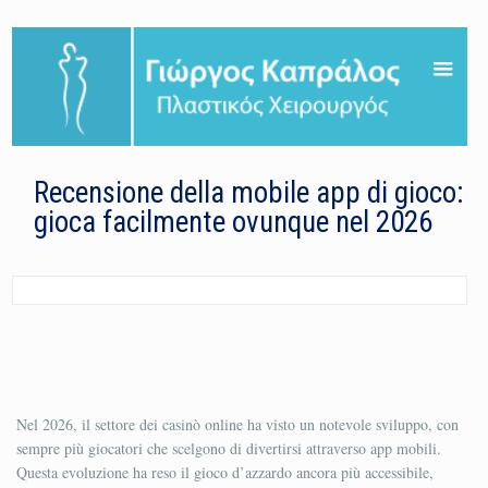
Recensione della mobile app di gioco:
gioca facilmente ovunque nel 2026
Nel 2026, il settore dei casinò online ha visto un notevole sviluppo, con
sempre più giocatori che scelgono di divertirsi attraverso app mobili.
Questa evoluzione ha reso il gioco d’azzardo ancora più accessibile,