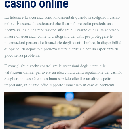
casinò online
La fiducia e la sicurezza sono fondamentali quando si scelgono i casinò
online. È essenziale assicurarsi che il casinò prescelto possieda una
licenza valida e una reputazione affidabile. I casinò di qualità adottano
misure di sicurezza, come la crittografia dei dati, per proteggere le
informazioni personali e finanziarie degli utenti. Inoltre, la disponibilità
di opzioni di deposito e prelievo sicure è cruciale per un’esperienza di
gioco senza problemi.
È consigliabile anche controllare le recensioni degli utenti e le
valutazioni online, per avere un’idea chiara della reputazione del casinò.
Scegliere un casinò con un buon servizio clienti è un altro aspetto
importante, in quanto offre supporto immediato in caso di problemi.