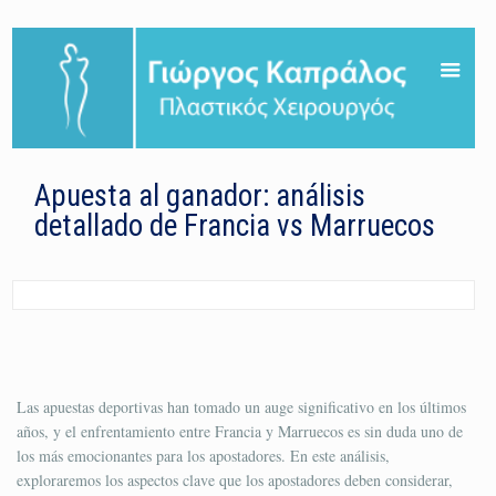
Apuesta al ganador: análisis
detallado de Francia vs Marruecos
Las apuestas deportivas han tomado un auge significativo en los últimos
años, y el enfrentamiento entre Francia y Marruecos es sin duda uno de
los más emocionantes para los apostadores. En este análisis,
exploraremos los aspectos clave que los apostadores deben considerar,