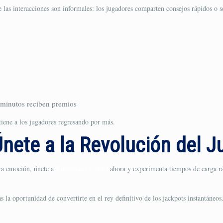
 las interacciones son informales: los jugadores comparten consejos rápidos o se
o minutos reciben premios
ntiene a los jugadores regresando por más.
Únete a la Revolución del 
pura emoción, únete a
Kingmaker Casino
ahora y experimenta tiempos de carga rá
 la oportunidad de convertirte en el rey definitivo de los jackpots instantáneos