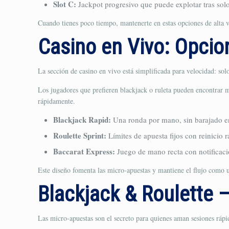
Slot C:
Jackpot progresivo que puede explotar tras sol
Cuando tienes poco tiempo, mantenerte en estas opciones de alta v
Casino en Vivo: Opci
La sección de casino en vivo está simplificada para velocidad: so
Los jugadores que prefieren blackjack o ruleta pueden encontrar 
rápidamente.
Blackjack Rapid:
Una ronda por mano, sin barajado e
Roulette Sprint:
Límites de apuesta fijos con reinicio r
Baccarat Express:
Juego de mano recta con notificaci
Este diseño fomenta las micro‑apuestas y mantiene el flujo como u
Blackjack & Roulette 
Las micro‑apuestas son el secreto para quienes aman sesiones rá