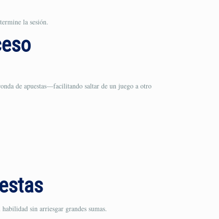
termine la sesión.
ceso
onda de apuestas—facilitando saltar de un juego a otro
uestas
habilidad sin arriesgar grandes sumas.