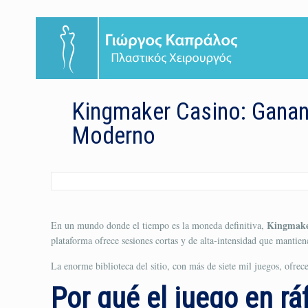
Kingmaker Casino: Gananc
Moderno
Kingmake
En un mundo donde el tiempo es la moneda definitiva,
plataforma ofrece sesiones cortas y de alta‑intensidad que mantien
La enorme biblioteca del sitio, con más de siete mil juegos, ofrece
Por qué el juego en r