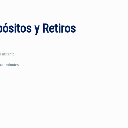
ósitos y Retiros
 instante.
nco minutos.