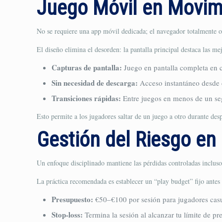
Juego Móvil en Movim
No se requiere una app móvil dedicada; el navegador totalmente 
El diseño elimina el desorden: la pantalla principal destaca las m
Capturas de pantalla:
Juego en pantalla completa en c
Sin necesidad de descarga:
Acceso instantáneo desde 
Transiciones rápidas:
Entre juegos en menos de un s
Esto permite a los jugadores saltar de un juego a otro durante des
Gestión del Riesgo en
Un enfoque disciplinado mantiene las pérdidas controladas incluso
La práctica recomendada es establecer un “play budget” fijo antes 
Presupuesto:
€50–€100 por sesión para jugadores cas
Stop‑loss:
Termina la sesión al alcanzar tu límite de p