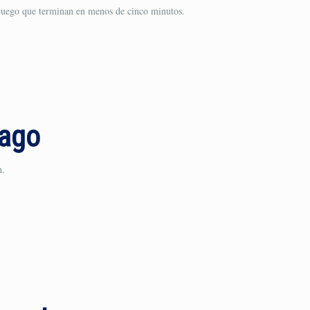
el juego que terminan en menos de cinco minutos.
pago
h.