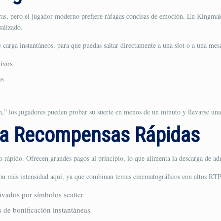
ras, pero el jugador moderno prefiere ráfagas concisas de emoción. En Kingmake
ualizado.
 carga instantáneos, para que puedas saltar directamente a una slot o a una mesa
tivos
as
” los jugadores pueden probar su suerte en menos de un minuto y llevarse una 
ara Recompensas Rápidas
ego rápido. Ofrecen grandes pagos al principio, lo que alimenta la descarga de ad
on más intensidad aquí, ya que combinan temas cinematográficos con altos RTPs
tivados por símbolos scatter
 de bonificación instantáneas