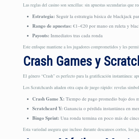
Las reglas del casino son sencillas: sin apuestas secundarias que 
Estrategia:
Seguir la estrategia básica de blackjack par
Rango de apuestas:
€1–€20 por mano en ruleta y blac
Payouts:
Inmediatos tras cada ronda
Este enfoque mantiene a los jugadores comprometidos y les permit
Crash Games y Scratc
El género “Crash” es perfecto para la gratificación instantánea: ap
Los Scratchcards añaden otra capa de juego rápido: revelas símbo
Crash Game X:
Tiempo de pago promedio bajo dos m
Scratchcard Y:
Ganancia o pérdida instantánea en me
Bingo Sprint:
Una ronda termina en poco más de cinc
Esta variedad asegura que incluso durante descansos cortos, los j