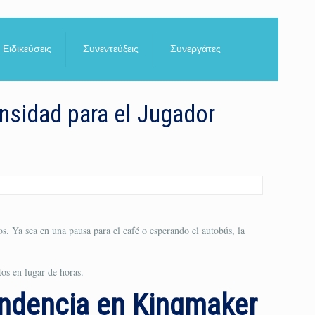
Ειδικεύσεις
Συνεντεύξεις
Συνεργάτες
nsidad para el Jugador
s. Ya sea en una pausa para el café o esperando el autobús, la
tos en lugar de horas.
tendencia en Kingmaker