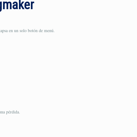
ngmaker
olapsa en un solo botón de menú.
una pérdida.