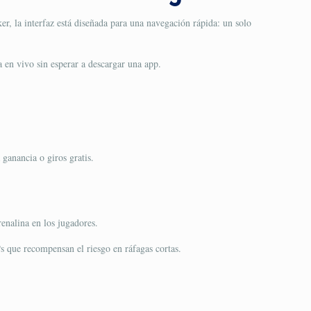
r, la interfaz está diseñada para una navegación rápida: un solo
 en vivo sin esperar a descargar una app.
ganancia o giros gratis.
renalina en los jugadores.
 que recompensan el riesgo en ráfagas cortas.