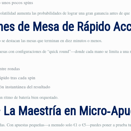
o unos pocos spins
olatilidad aumenta las probabilidades de lograr una gran ganancia antes de que 
ones de Mesa de Rápido Ac
lo se destacan las mesas que terminan en diez minutos o menos.
mesas con configuraciones de “quick round”—donde cada mano se limita a una r
ntre rondas
ápido tras cada spin
ón instantánea del resultado
n ritmo de batería bien orquestado.
– La Maestría en Micro‑Ap
pidas. Con apuestas pequeñas—a menudo solo €1 o €5—puedes poner a prueba tu 