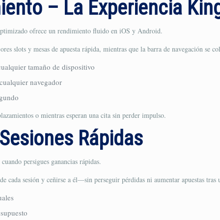
iento – La Experiencia Ki
optimizado ofrece un rendimiento fluido en iOS y Android.
ejores slots y mesas de apuesta rápida, mientras que la barra de navegación se c
ualquier tamaño de dispositivo
cualquier navegador
egundo
plazamientos o mientras esperan una cita sin perder impulso.
 Sesiones Rápidas
 cuando persigues ganancias rápidas.
de cada sesión y ceñirse a él—sin perseguir pérdidas ni aumentar apuestas tras 
uales
resupuesto