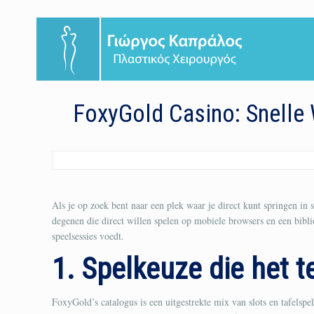
FoxyGold Casino: Snelle
Als je op zoek bent naar een plek waar je direct kunt springen in
degenen die direct willen spelen op mobiele browsers en een bibli
speelsessies voedt.
1. Spelkeuze die het 
FoxyGold’s catalogus is een uitgestrekte mix van slots en tafelspe