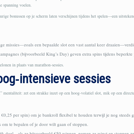
de spanning voelen.
eurige bonussen op je scherm laten verschijnen tijdens het spelen—een uitstek
e missies—zoals een bepaalde slot een vast aantal keer draaien—verdien
ampagnes (bijvoorbeeld King’s Day) geven extra spins tijdens beperkte 
belonen in plaats van marathon‑sessies.
oog‑intensieve sessies
mentaliteit: zet een strakke inzet op een hoog‑volatiel slot, mik op een directe
€0,25 per spin) om je bankroll flexibel te houden terwijl je nog steeds
s om te bepalen of je door wilt gaan of stoppen.
lijk doel—als ze bijvoorbeeld €50 winnen, nemen ze winst en stoppen ze