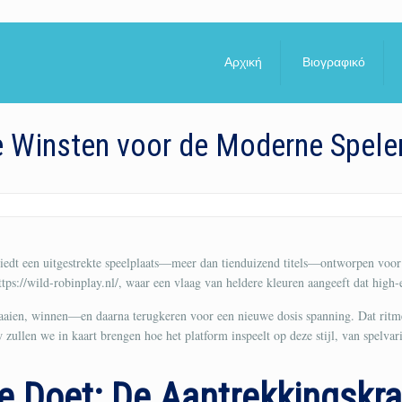
Αρχική
Βιογραφικό
e Winsten voor de Moderne Spele
edt een uitgestrekte speelplaats—meer dan tienduizend titels—ontworpen voor s
https://wild-robinplay.nl/, waar een vlaag van heldere kleuren aangeeft dat high
aien, winnen—en daarna terugkeren voor een nieuwe dosis spanning. Dat ritme p
zullen we in kaart brengen hoe het platform inspeelt op deze stijl, van spelva
 Doet: De Aantrekkingskra