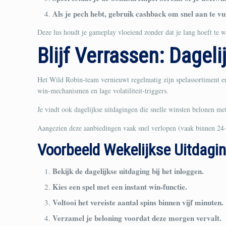
Als je pech hebt, gebruik cashback om snel aan te vu
Deze lus houdt je gameplay vloeiend zonder dat je lang hoeft te w
Blijf Verrassen: Dagel
Het Wild Robin-team vernieuwt regelmatig zijn spelassortiment en
win‑mechanismen en lage volatiliteit‑triggers.
Je vindt ook dagelijkse uitdagingen die snelle winsten belonen me
Aangezien deze aanbiedingen vaak snel verlopen (vaak binnen 24–4
Voorbeeld Wekelijkse Uitdagi
Bekijk de dagelijkse uitdaging bij het inloggen.
Kies een spel met een instant win‑functie.
Voltooi het vereiste aantal spins binnen vijf minuten.
Verzamel je beloning voordat deze morgen vervalt.