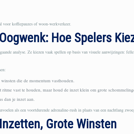
al voor koffiepauzes of woon-werkverkeer.
 Oogwenk: Hoe Spelers Kie
gaande analyse. Ze kiezen vaak spellen op basis van visuele aanwijzingen: fell
nen:
e winsten die de momentum vasthouden.
 ritme vast te houden, maar houd de inzet klein om grote schommelin
s dan je inzet aan.
aanvoelen als een voortdurende adrenaline‑rush in plaats van een nachtlang zwoe
Inzetten, Grote Winsten