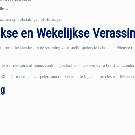
llen.
achten op uitbetalingen of stortingen.
ijkse en Wekelijkse Verassi
 promotiekalender om de spanning voor snelle spelers te behouden. Nieuwe tite
t extra free spins of bonus credits—perfect voor wie een extra boost wil zonder
8 uur), moedigen ze spelers aan om vaker in te loggen—precies wat liefhebber
ng