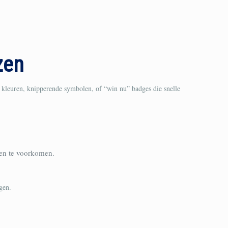
zen
e kleuren, knipperende symbolen, of “win nu” badges die snelle
gen te voorkomen.
gen.