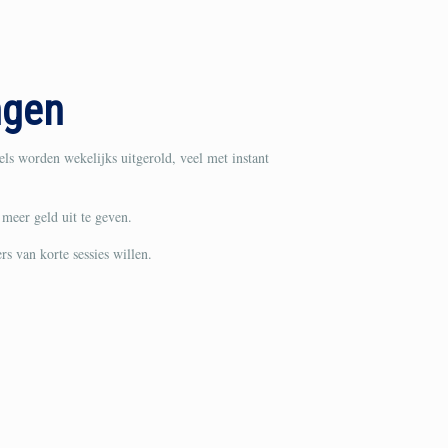
ngen
ls worden wekelijks uitgerold, veel met instant
 meer geld uit te geven.
s van korte sessies willen.