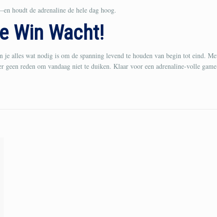
n—en houdt de adrenaline de hele dag hoog.
e Win Wacht!
n je alles wat nodig is om de spanning levend te houden van begin tot eind. Met e
 er geen reden om vandaag niet te duiken. Klaar voor een adrenaline‑volle gam