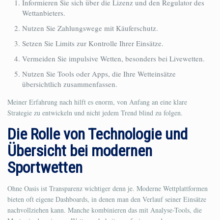
Informieren Sie sich über die Lizenz und den Regulator des
Wettanbieters.
Nutzen Sie Zahlungswege mit Käuferschutz.
Setzen Sie Limits zur Kontrolle Ihrer Einsätze.
Vermeiden Sie impulsive Wetten, besonders bei Livewetten.
Nutzen Sie Tools oder Apps, die Ihre Wetteinsätze
übersichtlich zusammenfassen.
Meiner Erfahrung nach hilft es enorm, von Anfang an eine klare
Strategie zu entwickeln und nicht jedem Trend blind zu folgen.
Die Rolle von Technologie und
Übersicht bei modernen
Sportwetten
Ohne Oasis ist Transparenz wichtiger denn je. Moderne Wettplattformen
bieten oft eigene Dashboards, in denen man den Verlauf seiner Einsätze
nachvollziehen kann. Manche kombinieren das mit Analyse-Tools, die