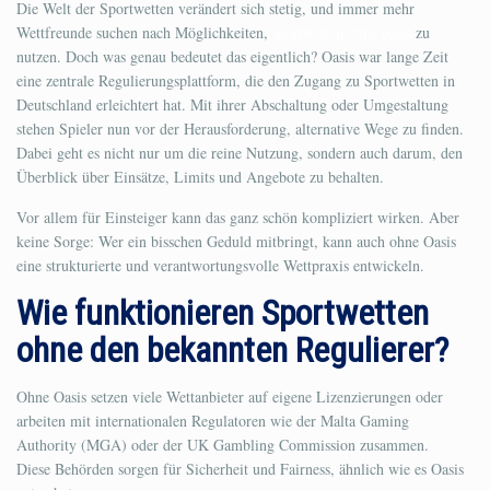
Die Welt der Sportwetten verändert sich stetig, und immer mehr
Wettfreunde suchen nach Möglichkeiten,
sportwetten ohne oasis
zu
nutzen. Doch was genau bedeutet das eigentlich? Oasis war lange Zeit
eine zentrale Regulierungsplattform, die den Zugang zu Sportwetten in
Deutschland erleichtert hat. Mit ihrer Abschaltung oder Umgestaltung
stehen Spieler nun vor der Herausforderung, alternative Wege zu finden.
Dabei geht es nicht nur um die reine Nutzung, sondern auch darum, den
Überblick über Einsätze, Limits und Angebote zu behalten.
Vor allem für Einsteiger kann das ganz schön kompliziert wirken. Aber
keine Sorge: Wer ein bisschen Geduld mitbringt, kann auch ohne Oasis
eine strukturierte und verantwortungsvolle Wettpraxis entwickeln.
Wie funktionieren Sportwetten
ohne den bekannten Regulierer?
Ohne Oasis setzen viele Wettanbieter auf eigene Lizenzierungen oder
arbeiten mit internationalen Regulatoren wie der Malta Gaming
Authority (MGA) oder der UK Gambling Commission zusammen.
Diese Behörden sorgen für Sicherheit und Fairness, ähnlich wie es Oasis