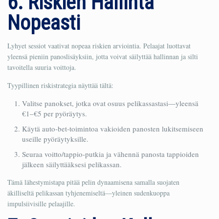
6. Riskien Hallinta
Nopeasti
Lyhyet sessiot vaativat nopeaa riskien arviointia. Pelaajat luottavat
yleensä pieniin panoslisäyksiin, jotta voivat säilyttää hallinnan ja silti
tavoitella suuria voittoja.
Tyypillinen riskistrategia näyttää tältä:
Valitse panokset, jotka ovat osuus pelikassastasi—yleensä
€1–€5 per pyöräytys.
Käytä auto‑bet‑toimintoa vakioiden panosten lukitsemiseen
useille pyöräytyksille.
Seuraa voitto/tappio‑putkia ja vähennä panosta tappioiden
jälkeen säilyttääksesi pelikassan.
Tämä lähestymistapa pitää pelin dynaamisena samalla suojaten
äkilliseltä pelikassan tyhjenemiseltä—yleinen sudenkuoppa
impulsiivisille pelaajille.