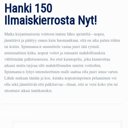
Hanki 150
Ilmaiskierrosta Nyt!
Matka kirjautumisesta voittoon tuntuu lähes sprintiltä—nopea,
jännittävä ja päättyy ennen kuin huomaatkaan, että on aika palata töihin
tai kotiin. Spinmama:n suunnittelu vastaa juuri tätä rytmiä:
minimaalinen kitka, nopeat voitot ja runsaasti mahdollisuuksia
välittömään palkitsemiseen. Jos etsit kasinopelia, joka kunnioittaa
aikaasi mutta tarjoaa silti mahdollisuuden suuriin voittoihin,
Spinmama:n lyhyt‑intensiteettinen malli saattaa olla juuri sinua varten.
Lähde mukaan tänään ja koe, kuinka nopeatempoinen pelaaminen voi
olla sekä jännittävää että palkitsevaa—ilman, että se veisi koko yön tai
sitouttaisi aikasi tuntikausiksi.
Related posts