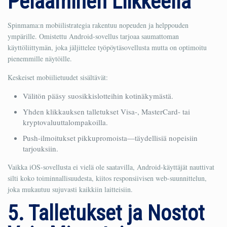
Pelaaminen Liikkeellä
Spinmama:n mobiilistrategia rakentuu nopeuden ja helppouden
ympärille. Omistettu Android-sovellus tarjoaa saumattoman
käyttöliittymän, joka jäljittelee työpöytäsovellusta mutta on optimoitu
pienemmille näytöille.
Keskeiset mobiilietuudet sisältävät:
Välitön pääsy suosikkislotteihin kotinäkymästä.
Yhden klikkauksen talletukset Visa-, MasterCard- tai
kryptovaluuttalompakoilla.
Push-ilmoitukset pikkupromoista—täydellisiä nopeisiin
tarjouksiin.
Vaikka iOS-sovellusta ei vielä ole saatavilla, Android-käyttäjät nauttivat
silti koko toiminnallisuudesta, kiitos responsiivisen web-suunnittelun,
joka mukautuu sujuvasti kaikkiin laitteisiin.
5. Talletukset ja Nostot