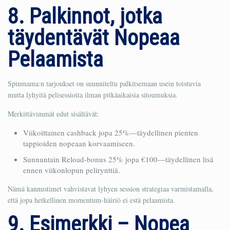
8. Palkinnot, jotka
täydentävät Nopeaa
Pelaamista
Spinmama:n tarjoukset on suunniteltu palkitsemaan usein toistuvia
mutta lyhyitä pelisessioita ilman pitkäaikaisia sitoumuksia.
Merkittävimmät edut sisältävät:
Viikoittainen cashback jopa 25%—täydellinen pienten
tappioiden nopeaan korvaamiseen.
Sunnuntain Reload-bonus 25% jopa €100—täydellinen lisä
ennen viikonlopun pelirynttiä.
Nämä kannustimet vahvistavat lyhyen session strategiaa varmistamalla,
että jopa hetkellinen momentum-häiriö ei estä pelaamista.
9. Esimerkki – Nopea