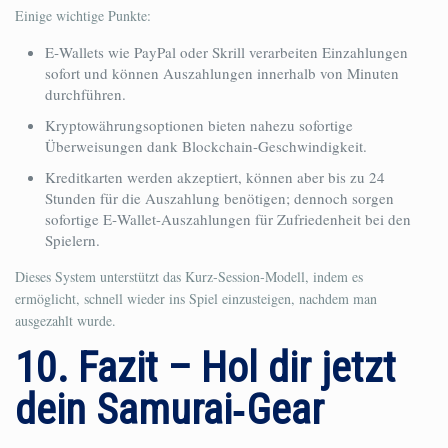
Einige wichtige Punkte:
E‑Wallets wie PayPal oder Skrill verarbeiten Einzahlungen
sofort und können Auszahlungen innerhalb von Minuten
durchführen.
Kryptowährungsoptionen bieten nahezu sofortige
Überweisungen dank Blockchain-Geschwindigkeit.
Kreditkarten werden akzeptiert, können aber bis zu 24
Stunden für die Auszahlung benötigen; dennoch sorgen
sofortige E‑Wallet-Auszahlungen für Zufriedenheit bei den
Spielern.
Dieses System unterstützt das Kurz‑Session‑Modell, indem es
ermöglicht, schnell wieder ins Spiel einzusteigen, nachdem man
ausgezahlt wurde.
10. Fazit – Hol dir jetzt
dein Samurai‑Gear