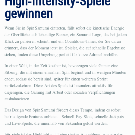
High‑Intensity‑Spiele
gewinnen
Wenn Sie in Spin Samurai eintreten, fällt sofort die kinetische Energie
der Oberfläche auf: lebendige Banner, ein Samurai-Logo, das bei jedem
Klick zu pulsieren scheint, und ein Countdown-Timer, der Sie daran
erinnert, dass der Moment jetzt ist. Spieler, die auf schnelle Ergebnisse
stehen, finden diese Umgebung perfekt für kurze Adrenalinschübe.
In einer Welt, in der Zeit kostbar ist, bevorzugen viele Gamer eine
Sitzung, die mit einem einzelnen Spin beginnt und in wenigen Minuten
endet, sodass sie bereit sind, später für einen weiteren Sprint
zurückzukehren. Diese Art des Spiels ist besonders attraktiv für
diejenigen, die Gaming mit Arbeit oder sozialen Verpflichtungen
ausbalancieren.
Das Design von Spin Samurai fördert dieses Tempo, indem es sofort
befriedigende Features anbietet—Schnell‑Pay‑Slots, schnelle Jackpots
und Live‑Spiele, die innerhalb von Sekunden gelöst werden.
Für viele ist das Highlight nicht eine riesige Auszahlung, sondern das