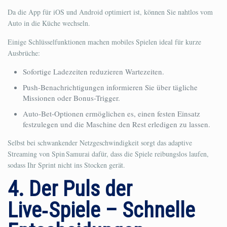
Da die App für iOS und Android optimiert ist, können Sie nahtlos vom
Auto in die Küche wechseln.
Einige Schlüsselfunktionen machen mobiles Spielen ideal für kurze
Ausbrüche:
Sofortige Ladezeiten reduzieren Wartezeiten.
Push-Benachrichtigungen informieren Sie über tägliche
Missionen oder Bonus-Trigger.
Auto‑Bet-Optionen ermöglichen es, einen festen Einsatz
festzulegen und die Maschine den Rest erledigen zu lassen.
Selbst bei schwankender Netzgeschwindigkeit sorgt das adaptive
Streaming von Spin Samurai dafür, dass die Spiele reibungslos laufen,
sodass Ihr Sprint nicht ins Stocken gerät.
4. Der Puls der
Live‑Spiele – Schnelle