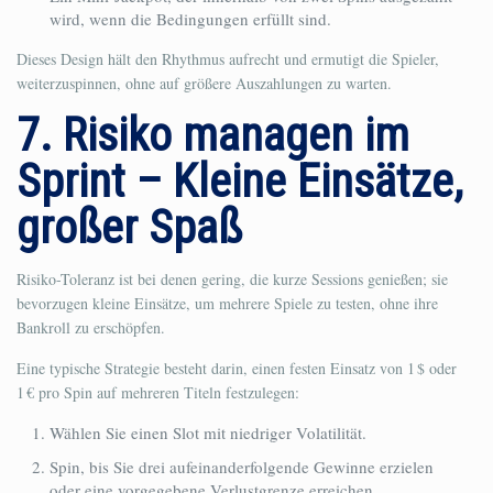
wird, wenn die Bedingungen erfüllt sind.
Dieses Design hält den Rhythmus aufrecht und ermutigt die Spieler,
weiterzuspinnen, ohne auf größere Auszahlungen zu warten.
7. Risiko managen im
Sprint – Kleine Einsätze,
großer Spaß
Risiko-Toleranz ist bei denen gering, die kurze Sessions genießen; sie
bevorzugen kleine Einsätze, um mehrere Spiele zu testen, ohne ihre
Bankroll zu erschöpfen.
Eine typische Strategie besteht darin, einen festen Einsatz von 1 $ oder
1 € pro Spin auf mehreren Titeln festzulegen:
Wählen Sie einen Slot mit niedriger Volatilität.
Spin, bis Sie drei aufeinanderfolgende Gewinne erzielen
oder eine vorgegebene Verlustgrenze erreichen.