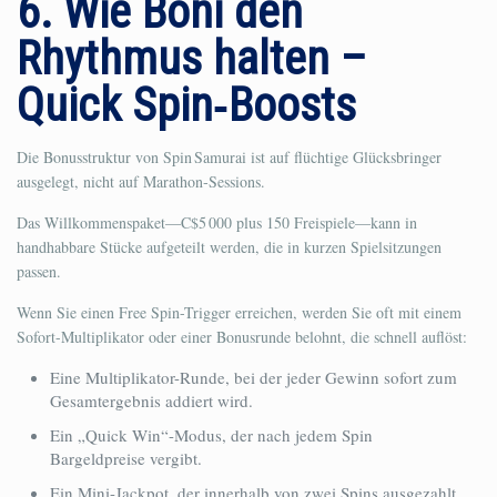
6. Wie Boni den
Rhythmus halten –
Quick Spin‑Boosts
Die Bonusstruktur von Spin Samurai ist auf flüchtige Glücksbringer
ausgelegt, nicht auf Marathon‑Sessions.
Das Willkommenspaket—C$5 000 plus 150 Freispiele—kann in
handhabbare Stücke aufgeteilt werden, die in kurzen Spielsitzungen
passen.
Wenn Sie einen Free Spin-Trigger erreichen, werden Sie oft mit einem
Sofort-Multiplikator oder einer Bonusrunde belohnt, die schnell auflöst:
Eine Multiplikator-Runde, bei der jeder Gewinn sofort zum
Gesamtergebnis addiert wird.
Ein „Quick Win“-Modus, der nach jedem Spin
Bargeldpreise vergibt.
Ein Mini-Jackpot, der innerhalb von zwei Spins ausgezahlt