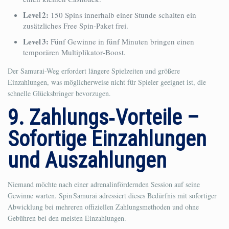
Level 2:
150 Spins innerhalb einer Stunde schalten ein
zusätzliches Free Spin‑Paket frei.
Level 3:
Fünf Gewinne in fünf Minuten bringen einen
temporären Multiplikator‑Boost.
Der Samurai-Weg erfordert längere Spielzeiten und größere
Einzahlungen, was möglicherweise nicht für Spieler geeignet ist, die
schnelle Glücksbringer bevorzugen.
9. Zahlungs‑Vorteile –
Sofortige Einzahlungen
und Auszahlungen
Niemand möchte nach einer adrenalinfördernden Session auf seine
Gewinne warten. Spin Samurai adressiert dieses Bedürfnis mit sofortiger
Abwicklung bei mehreren offiziellen Zahlungsmethoden und ohne
Gebühren bei den meisten Einzahlungen.