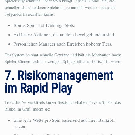
Spieler zugeschnitten. Jeder Spin bringt „Special Coins“ ein, die
schneller als bei anderen Spielarten gesammelt werden, sodass du
Folgendes freischalten kannst:
Bonus-Spins auf Lieblings-Slots.
Exklusive Aktionen, die an dein Level gebunden sind.
Persönlichen Manager nach Erreichen höherer Tiers.
Das System belohnt schnelle Gewinne und hält die Motivation hoch;
Spieler können nach nur wenigen Spins greifbaren Fortschritt sehen.
7. Risikomanagement
im Rapid Play
Trotz des Nervenkitzels kurzer Sessions behalten clevere Spieler das
Risiko im Griff, indem sie:
Eine feste Wette pro Spin basierend auf ihrer Bankroll
setzen.