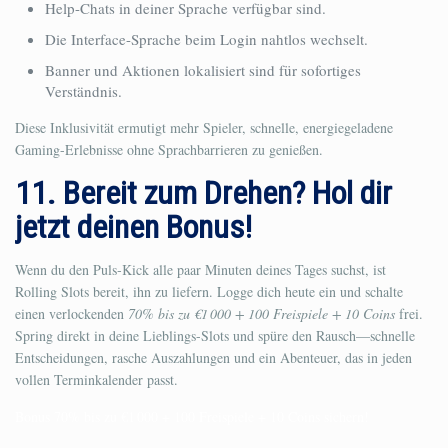
Help-Chats in deiner Sprache verfügbar sind.
Die Interface-Sprache beim Login nahtlos wechselt.
Banner und Aktionen lokalisiert sind für sofortiges
Verständnis.
Diese Inklusivität ermutigt mehr Spieler, schnelle, energiegeladene
Gaming-Erlebnisse ohne Sprachbarrieren zu genießen.
11. Bereit zum Drehen? Hol dir
jetzt deinen Bonus!
Wenn du den Puls‑Kick alle paar Minuten deines Tages suchst, ist
Rolling Slots bereit, ihn zu liefern. Logge dich heute ein und schalte
einen verlockenden
70% bis zu €1 000 + 100 Freispiele + 10 Coins
frei.
Spring direkt in deine Lieblings-Slots und spüre den Rausch—schnelle
Entscheidungen, rasche Auszahlungen und ein Abenteuer, das in jeden
vollen Terminkalender passt.
Bonus 70% bis zu €1 000 + 100 Freispiele + 10 Coins sichern!