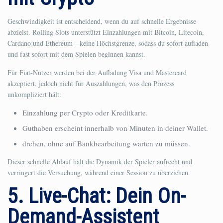
Geschwindigkeit ist entscheidend, wenn du auf schnelle Ergebnisse
abzielst. Rolling Slots unterstützt Einzahlungen mit Bitcoin, Litecoin,
Cardano und Ethereum—keine Höchstgrenze, sodass du sofort aufladen
und fast sofort mit dem Spielen beginnen kannst.
Für Fiat-Nutzer werden bei der Aufladung Visa und Mastercard
akzeptiert, jedoch nicht für Auszahlungen, was den Prozess
unkompliziert hält:
Einzahlung per Crypto oder Kreditkarte.
Guthaben erscheint innerhalb von Minuten in deiner Wallet.
drehen, ohne auf Bankbearbeitung warten zu müssen.
Dieser schnelle Ablauf hält die Dynamik der Spieler aufrecht und
verringert die Versuchung, während einer Session zu überziehen.
5. Live-Chat: Dein On-
Demand-Assistent