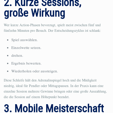
2. Kurze Sessions,
große Wirkung
Wer kurze Action-Phasen bevorzugt, spielt meist zwischen fünf und
fünfzehn Minuten pro Besuch. Der Entscheidungszyklus ist schlank:
Spiel auswählen.
Einzelwette setzen.
drehen.
Ergebnis bewerten.
Wiederholen oder aussteigen.
Diese Schleife hält den Adrenalinspiegel hoch und die Müdigkeit
niedrig, ideal für Pendler oder Mittagspausen. In der Praxis kann eine
einzelne Session mehrere Gewinne bringen oder eine große Auszahlung,
die die Session auf einem Höhepunkt beendet.
3. Mobile Meisterschaft