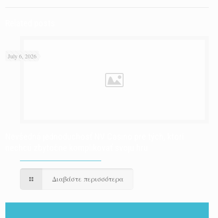
Related posts
July 6, 2026
Nevšedná jednoduchosť NV Casino pre tých, ktorí
nechcú zbytočne komplikovať svoju hru
Διαβάστε περισσότερα