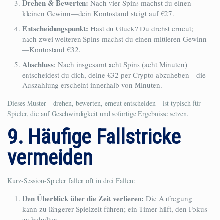
Drehen & Bewerten:
Nach vier Spins machst du einen
kleinen Gewinn—dein Kontostand steigt auf €27.
Entscheidungspunkt:
Hast du Glück? Du drehst erneut;
nach zwei weiteren Spins machst du einen mittleren Gewinn
—Kontostand €32.
Abschluss:
Nach insgesamt acht Spins (acht Minuten)
entscheidest du dich, deine €32 per Crypto abzuheben—die
Auszahlung erscheint innerhalb von Minuten.
Dieses Muster—drehen, bewerten, erneut entscheiden—ist typisch für
Spieler, die auf Geschwindigkeit und sofortige Ergebnisse setzen.
9. Häufige Fallstricke
vermeiden
Kurz‑Session-Spieler fallen oft in drei Fallen:
Den Überblick über die Zeit verlieren:
Die Aufregung
kann zu längerer Spielzeit führen; ein Timer hilft, den Fokus
zu behalten.