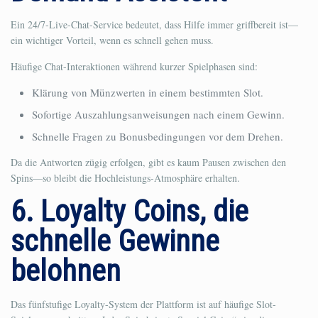
Ein 24/7-Live-Chat-Service bedeutet, dass Hilfe immer griffbereit ist—
ein wichtiger Vorteil, wenn es schnell gehen muss.
Häufige Chat-Interaktionen während kurzer Spielphasen sind:
Klärung von Münzwerten in einem bestimmten Slot.
Sofortige Auszahlungsanweisungen nach einem Gewinn.
Schnelle Fragen zu Bonusbedingungen vor dem Drehen.
Da die Antworten zügig erfolgen, gibt es kaum Pausen zwischen den
Spins—so bleibt die Hochleistungs-Atmosphäre erhalten.
6. Loyalty Coins, die
schnelle Gewinne
belohnen
Das fünfstufige Loyalty-System der Plattform ist auf häufige Slot-