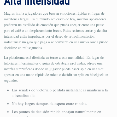
Alta Intensidad
Magius invita a jugadores que buscan emociones rápidas en lugar de
maratones largas. En el mundo acelerado de hoy, muchos apostadores
prefieren un estallido de emoción que pueda encajar entre una pausa
para el café o un desplazamiento breve. Estas sesiones cortas y de alta
intensidad están impulsadas por el deseo de retroalimentación
instantánea: un giro que paga o se convierte en una nueva ronda puede
decidirse en milisegundos.
La plataforma está diseñada en torno a esta mentalidad. En lugar de
tutoriales interminables o guías de estrategia profundas, ofrece una
interfaz simplificada donde un jugador puede hacer spin en una slot,
apostar en una mano rápida de ruleta o decidir un split en blackjack en
segundos.
Las señales de victoria o pérdida instantáneas mantienen la
adrenalina alta.
No hay largos tiempos de espera entre rondas.
Los puntos de decisión rápida encajan naturalmente en