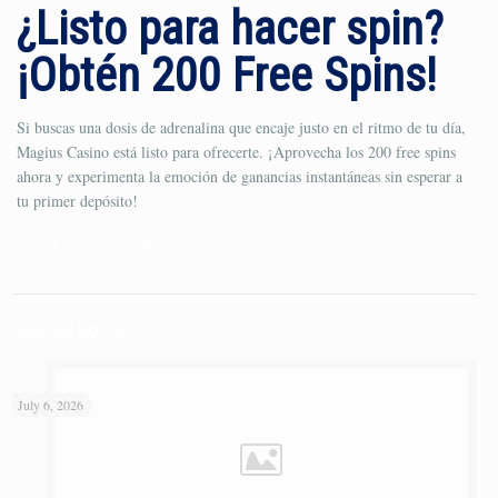
¿Listo para hacer spin?
¡Obtén 200 Free Spins!
Si buscas una dosis de adrenalina que encaje justo en el ritmo de tu día,
Magius Casino está listo para ofrecerte. ¡Aprovecha los 200 free spins
ahora y experimenta la emoción de ganancias instantáneas sin esperar a
tu primer depósito!
¡Obtén 200 Free Spins!
Related posts
July 6, 2026