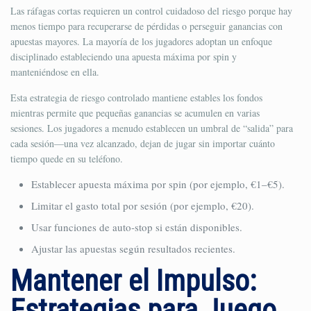
Las ráfagas cortas requieren un control cuidadoso del riesgo porque hay
menos tiempo para recuperarse de pérdidas o perseguir ganancias con
apuestas mayores. La mayoría de los jugadores adoptan un enfoque
disciplinado estableciendo una apuesta máxima por spin y
manteniéndose en ella.
Esta estrategia de riesgo controlado mantiene estables los fondos
mientras permite que pequeñas ganancias se acumulen en varias
sesiones. Los jugadores a menudo establecen un umbral de “salida” para
cada sesión—una vez alcanzado, dejan de jugar sin importar cuánto
tiempo quede en su teléfono.
Establecer apuesta máxima por spin (por ejemplo, €1–€5).
Limitar el gasto total por sesión (por ejemplo, €20).
Usar funciones de auto‑stop si están disponibles.
Ajustar las apuestas según resultados recientes.
Mantener el Impulso:
Estrategias para Juego