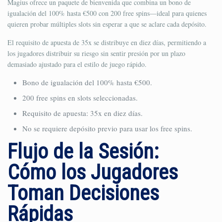
Magius ofrece un paquete de bienvenida que combina un bono de
igualación del 100% hasta €500 con 200 free spins—ideal para quienes
quieren probar múltiples slots sin esperar a que se aclare cada depósito.
El requisito de apuesta de 35x se distribuye en diez días, permitiendo a
los jugadores distribuir su riesgo sin sentir presión por un plazo
demasiado ajustado para el estilo de juego rápido.
Bono de igualación del 100% hasta €500.
200 free spins en slots seleccionadas.
Requisito de apuesta: 35x en diez días.
No se requiere depósito previo para usar los free spins.
Flujo de la Sesión:
Cómo los Jugadores
Toman Decisiones
Rápidas