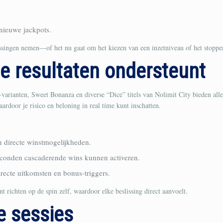
 nieuwe jackpots.
slissingen nemen—of het nu gaat om het kiezen van een inzetniveau of het stopp
le resultaten ondersteunt
‑varianten, Sweet Bonanza en diverse “Dice” titels van Nolimit City bieden all
ardoor je risico en beloning in real time kunt inschatten.
n directe winstmogelijkheden.
econden cascaderende wins kunnen activeren.
ecte uitkomsten en bonus‑triggers.
 richten op de spin zelf, waardoor elke beslissing direct aanvoelt.
e sessies