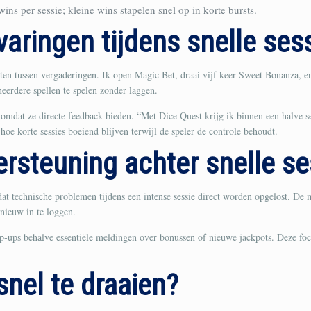
ins per sessie; kleine wins stapelen snel op in korte bursts.
varingen tijdens snelle ses
uten tussen vergaderingen. Ik open Magic Bet, draai vijf keer Sweet Bonanza, e
meerdere spellen te spelen zonder laggen.
omdat ze directe feedback bieden. “Met Dice Quest krijg ik binnen een halve se
hoe korte sessies boeiend blijven terwijl de speler de controle behoudt.
steuning achter snelle se
dat technische problemen tijdens een intense sessie direct worden opgelost. D
pnieuw in te loggen.
p‑ups behalve essentiële meldingen over bonussen of nieuwe jackpots. Deze focu
snel te draaien?