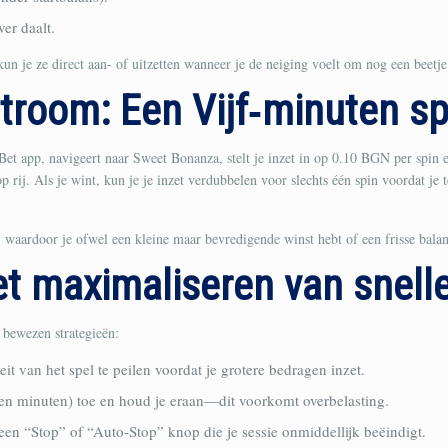
er daalt.
un je ze direct aan- of uitzetten wanneer je de neiging voelt om nog een beetje
troom: Een Vijf‑minuten sp
ic Bet app, navigeert naar Sweet Bonanza, stelt je inzet in op 0.10 BGN per spi
rij. Als je wint, kun je je inzet verdubbelen voor slechts één spin voordat je te
s, waardoor je ofwel een kleine maar bevredigende winst hebt of een frisse bala
et maximaliseren van snell
 bewezen strategieën:
eit van het spel te peilen voordat je grotere bedragen inzet.
tien minuten) toe en houd je eraan—dit voorkomt overbelasting.
en “Stop” of “Auto‑Stop” knop die je sessie onmiddellijk beëindigt.