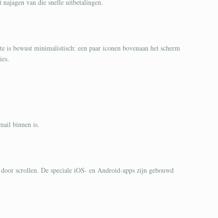
t najagen van die snelle uitbetalingen.
ite is bewust minimalistisch: een paar iconen bovenaan het scherm
ies.
mail binnen is.
n door scrollen. De speciale iOS- en Android‑apps zijn gebouwd