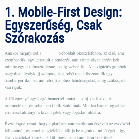
1. Mobile‑First Design:
Egyszerűség, Csak
Szórakozás
Amikor megnyitod a
Lunubet
weboldalt okostelefonon, az első, ami
szembeötlik, egy letisztult elrendezés, ami szinte olyan érzést kelt,
mintha egy alkalmazás lenne, pedig weben fut. A navigációs gombok
nagyok a hüvelykujj számára, és a felső menü összeomlik egy
hamburger ikonba, ami elrejti a plusz lehetőségeket, amíg szükséged
van rájuk.
A főképernyő egy forgó bannerrel mutatja az új kiadásokat és
promóciókat, de soha nem tűnik zsúfoltnak. Minden banner egyetlen
érintéssel átirányít a kívánt játék vagy fogadási oldalra.
Észre fogod venni, hogy a platform automatikusan érzékeli az eszközöd
felbontását, és ennek megfelelően állítja be a grafika minőségét—így
éles vizuálokat kapsz anélkül, hogy az akkumulátort merítené.