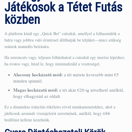
Játékosok a Tétet Futás
közben
A platform kínál egy „Quick Bet” csúszkát, amellyel a felhasználók a
balra vagy jobbra való érintéssel állíthatják be tétjüket—nincs szükség
számok manuális beírására.
Ha szerencsés vagy, teljesen felhúzhatod a csúszkát egy merész lépéshez;
ha óvatos vagy, húzd le, hogy minimalizáld a veszteséget.
Alacsony kockázatú mód:
a tét mérete kevesebb mint €5
minden spinnél.
Magas kockázatú mód:
a tét akár €20-ig növelhető anélkül,
hogy elhagynád az oldalt.
Ez a dinamikus irányítás tökéletes rövid munkamenetekhez, ahol a
játékosok azonnali visszajelzést szeretnének, anélkül, hogy több
beállítást kellene kezelniük.