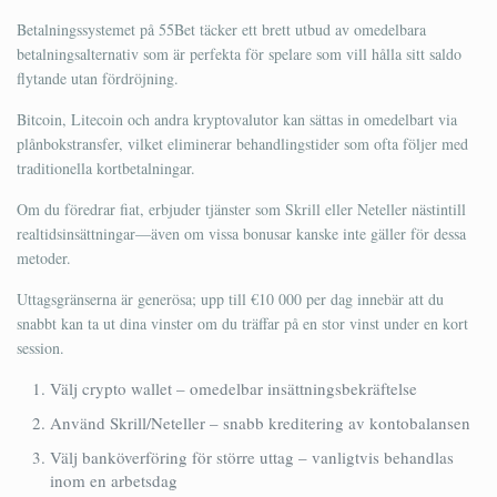
Betalningssystemet på 55Bet täcker ett brett utbud av omedelbara
betalningsalternativ som är perfekta för spelare som vill hålla sitt saldo
flytande utan fördröjning.
Bitcoin, Litecoin och andra kryptovalutor kan sättas in omedelbart via
plånbokstransfer, vilket eliminerar behandlingstider som ofta följer med
traditionella kortbetalningar.
Om du föredrar fiat, erbjuder tjänster som Skrill eller Neteller nästintill
realtidsinsättningar—även om vissa bonusar kanske inte gäller för dessa
metoder.
Uttagsgränserna är generösa; upp till €10 000 per dag innebär att du
snabbt kan ta ut dina vinster om du träffar på en stor vinst under en kort
session.
Välj crypto wallet – omedelbar insättningsbekräftelse
Använd Skrill/Neteller – snabb kreditering av kontobalansen
Välj banköverföring för större uttag – vanligtvis behandlas
inom en arbetsdag