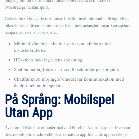
omgång om du håller dina insatser konsekventa och undviker
överstrategi mellan spins.
Gränssnittet visar videoströmmar i realtid med minimal buffring, vilket
säkerställer att även på mindre perfekta internetanslutningar kan spelare
hänga med i det snabba spelet.
Minimal väntetid – dealrar startar omedelbart efter
insatsbekräftelse
HD-video med låg latens streaming
Snabba bettingfönster – max 30 sekunder per omgång
Chattfunktion möjliggör omedelbar kommunikation med
dealrar och andra spelare
På Språng: Mobilspel
Utan App
Även om 55Bet inte erbjuder native iOS- eller Android-appar, levererar
dess mobiloptimerade webbplats en nästan app-liknande upplevelse på