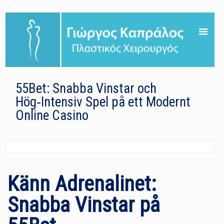
55Bet: Snabba Vinstar och
Hög‑Intensiv Spel på ett Modernt
Online Casino
Känn Adrenalinet:
Snabba Vinstar på