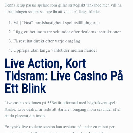
Denna setup passar spelare som gillar strategiskt tänkande men vill ha
utbetalningen snabbt snarare än att vänta på långa händer.
Välj “Fast” bordshastighet i spelinställningarna
Lägg ett bet inom tre sekunder efter dealerns instruktioner
Få resultat direkt efter varje omgång
Upprepa utan långa väntetider mellan händer
Live Action, Kort
Tidsram: Live Casino På
Ett Blink
Live casino-sektionen på 55Bet är utformad med högfrekvent spel i
åtanke. Live dealrar är redo att starta en omgång inom sekunder efter
att du placerat din insats.
En typisk live roulette-session kan avslutas på under en minut per