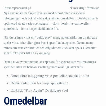
Inträdesprocessen på
https://55betcasino.se/sv-se/
är avsiktligt förenklad.
Nya användare kan registrera sig med e-post eller via sociala
inloggningar, och bekräftelsen sker nästan omedelbart. Dashboarden är
optimerad så att varje spelkategori—slots, bord, live casino eller
sportsbook—har sin egen dedikerade flik.
När du är inne visas en “quick play” meny automatiskt om du tidigare
spelat vissa titlar eller gjort bets i specifika kategorier. Denna meny
minns din senaste aktivitet och erbjuder ett klick-åter-spela-alternativ
som direkt leder till en ny omgång.
Denna nivå av automation är anpassad för spelare som vill maximera
speltiden utan att behöva scrolla igenom oändliga alternativ.
Omedelbar inloggning via e-post eller sociala konton
Dedikerade flikar för varje spelkategori
Ett-klick “Play Again” för tidigare spel
Omedelbar