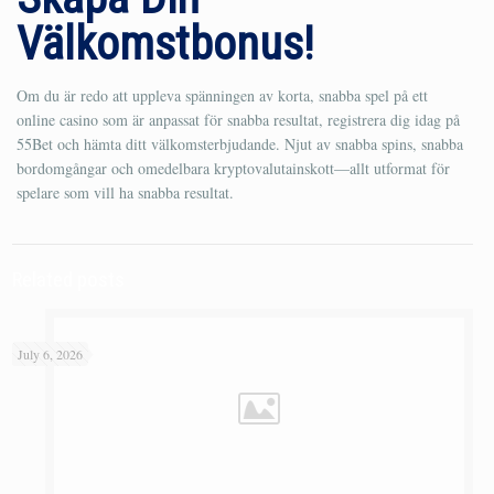
Välkomstbonus!
Om du är redo att uppleva spänningen av korta, snabba spel på ett
online casino som är anpassat för snabba resultat, registrera dig idag på
55Bet och hämta ditt välkomsterbjudande. Njut av snabba spins, snabba
bordomgångar och omedelbara kryptovalutainskott—allt utformat för
spelare som vill ha snabba resultat.
Related posts
July 6, 2026